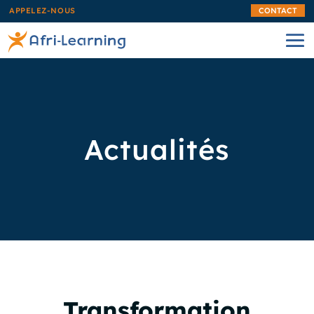
APPELEZ-NOUS
CONTACT
Actualités
Transformation