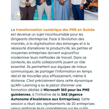
La
transformation numérique des PME en Guinée
est devenue un sujet incontournable pour les
dirigeants d’entreprise. Face à l’évolution des
marchés, à la digitalisation des échanges et à la
nécessité d’améliorer la productivité, les petites et
moyennes entreprises doivent aujourd’hui
moderniser leurs méthodes de travail. Dans ce
contexte, les outils collaboratifs jouent un rôle
essentiel. Ils permettent aux équipes de mieux
communiquer, de partager l’information en temps
réel et de travailler plus efficacement, même à
distance. C’est précisément dans cette dynamique
qu’Afri-Learning a eu le plaisir d’animer une
formation dédiée à
Microsoft 365 pour les PME
guinéennes
, à l’initiative de la
3AE (Agence
Autonome d’Assistance aux Entreprises)
. Cette
session a réuni des représentants de 20 entreprises
venus renforcer leurs compétences sur les outils