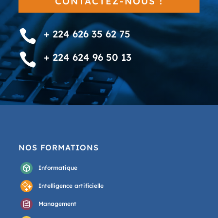
CONTACTEZ-NOUS !

+ 224 626 35 62 75

+ 224 624 96 50 13
NOS FORMATIONS
Informatique
Intelligence artificielle
Management