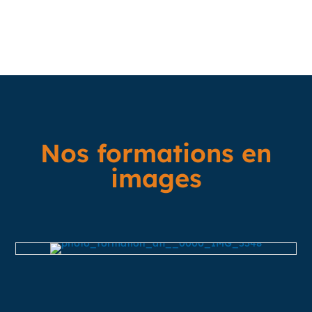
Nos formations en
images