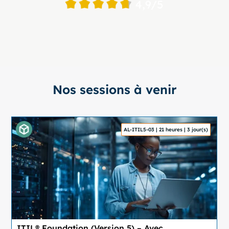
Nos sessions à venir
AL-ITIL5-03 | 21 heures | 3 jour(s)
ITIL® Foundation (Version 5) – Avec