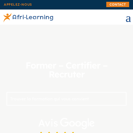
APPELEZ-NOUS
CONTACT
Former – Certifier –
Recruter