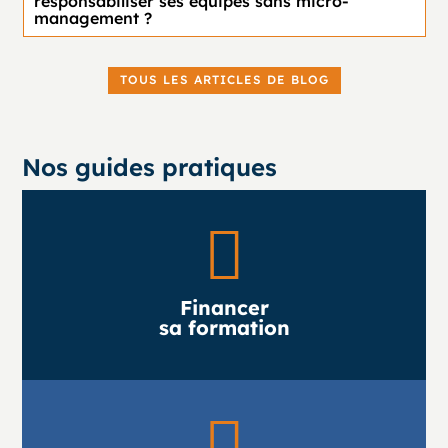
responsabiliser ses équipes sans micro-
management ?
TOUS LES ARTICLES DE BLOG
Nos guides pratiques

Financer
sa formation
