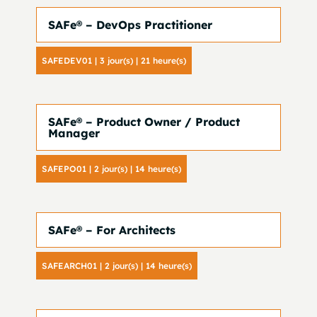
SAFe® – DevOps Practitioner
SAFEDEV01 | 3 jour(s) | 21 heure(s)
SAFe® – Product Owner / Product
Manager
SAFEPO01 | 2 jour(s) | 14 heure(s)
SAFe® – For Architects
SAFEARCH01 | 2 jour(s) | 14 heure(s)