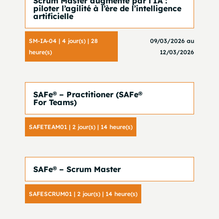
Scrum Master augmenté par l’IA :
piloter l’agilité à l’ère de l’intelligence
artificielle
SM-IA-04 | 4 jour(s) | 28
09/03/2026 au
heure(s)
12/03/2026
SAFe® – Practitioner (SAFe®
For Teams)
SAFETEAM01 | 2 jour(s) | 14 heure(s)
SAFe® – Scrum Master
SAFESCRUM01 | 2 jour(s) | 14 heure(s)