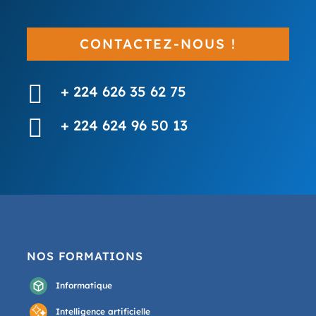
CONTACTEZ-NOUS !

+ 224 626 35 62 75

+ 224 624 96 50 13
NOS FORMATIONS
Informatique
Intelligence artificielle