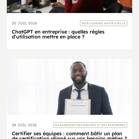
30 JUIL 2026
INTELLIGENCE ARTIFICIELLE
ChatGPT en entreprise : quelles règles
d’utilisation mettre en place ?
28 JUIL 2026
MANAGEMENT DES ÉQUIPES ET DES PERSONNES
Certifier ses équipes : comment bâtir un plan
de certification aligné sur vos besoins métier ?