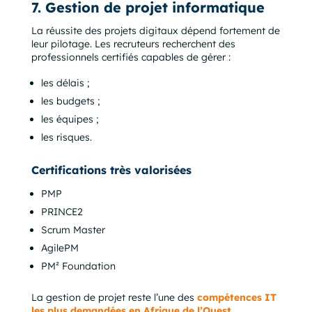
7. Gestion de projet informatique
La réussite des projets digitaux dépend fortement de
leur pilotage. Les recruteurs recherchent des
professionnels certifiés capables de gérer :
les délais ;
les budgets ;
les équipes ;
les risques.
Certifications très valorisées
PMP
PRINCE2
Scrum Master
AgilePM
PM² Foundation
La gestion de projet reste l’une des
compétences IT
les plus demandées en Afrique de l’Ouest
.