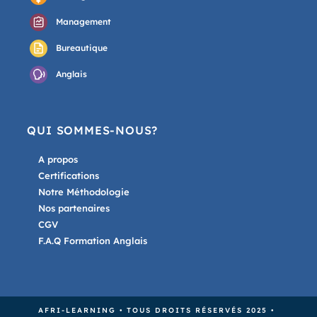
Management
Bureautique
Anglais
QUI SOMMES-NOUS?
A propos
Certifications
Notre Méthodologie
Nos partenaires
CGV
F.A.Q Formation Anglais
AFRI-LEARNING • TOUS DROITS RÉSERVÉS 2025 • 