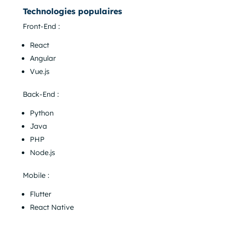
Technologies populaires
Front-End :
React
Angular
Vue.js
Back-End :
Python
Java
PHP
Node.js
Mobile :
Flutter
React Native