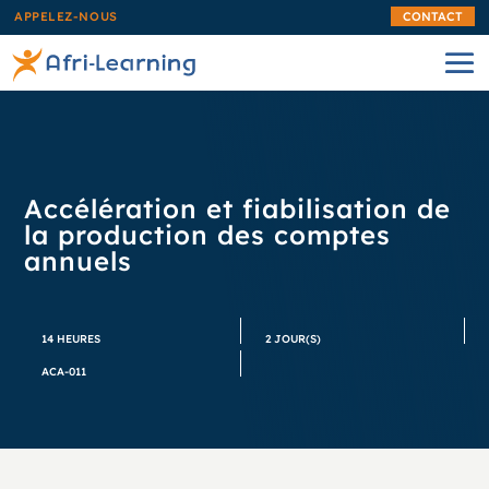
APPELEZ-NOUS
CONTACT
Accélération et fiabilisation de
la production des comptes
annuels
14 HEURES
2 JOUR(S)
ACA-011