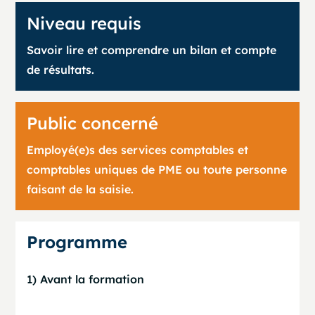
Niveau requis
Savoir lire et comprendre un bilan et compte
de résultats.
Public concerné
Employé(e)s des services comptables et
comptables uniques de PME ou toute personne
faisant de la saisie.
Programme
1) Avant la formation