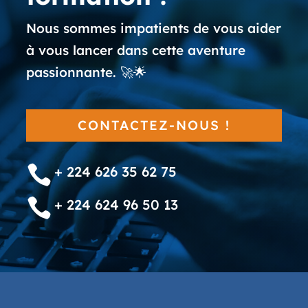
Nous sommes impatients de vous aider
à vous lancer dans cette aventure
passionnante. 🚀🌟
CONTACTEZ-NOUS !

+ 224 626 35 62 75

+ 224 624 96 50 13