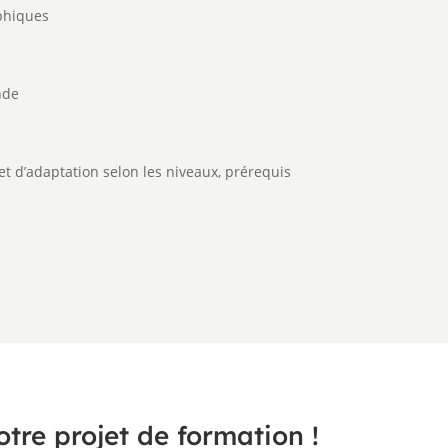
aphiques
nde
t d’adaptation selon les niveaux, prérequis
otre projet de formation !