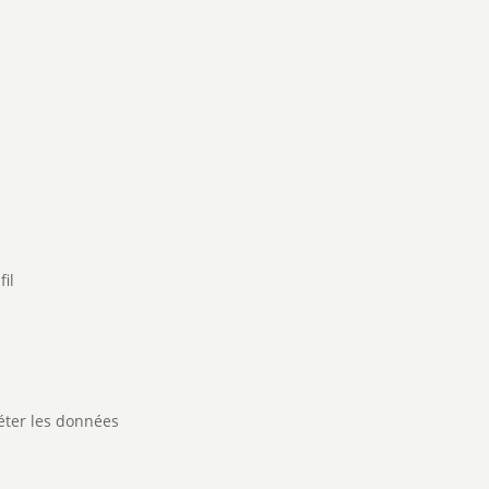
fil
réter les données