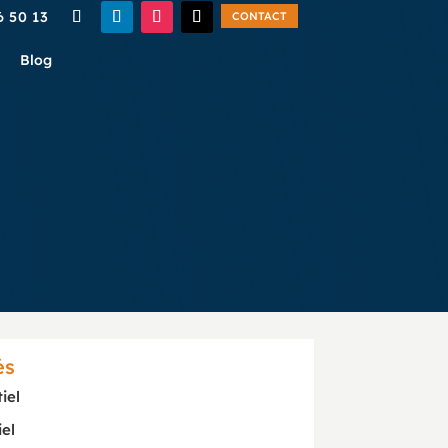
6 50 13
CONTACT
Blog
és
iel
iel