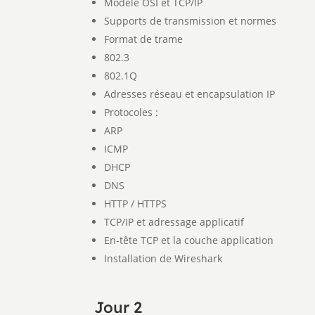
Modèle OSI et TCP/IP
Supports de transmission et normes
Format de trame
802.3
802.1Q
Adresses réseau et encapsulation IP
Protocoles :
ARP
ICMP
DHCP
DNS
HTTP / HTTPS
TCP/IP et adressage applicatif
En-tête TCP et la couche application
Installation de Wireshark
Jour 2