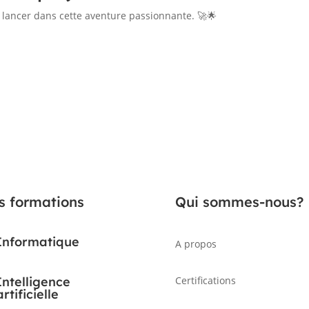
lancer dans cette aventure passionnante. 🚀🌟
s formations
Qui sommes-nous?
Informatique
A propos
Intelligence
Certifications
artificielle