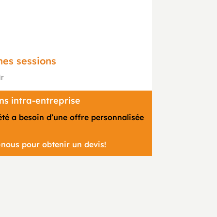
nes sessions
ir
s intra-entreprise
été a besoin d’une offre personnalisée
nous pour obtenir un devis!