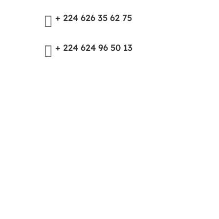
+ 224 626 35 62 75

+ 224 624 96 50 13
