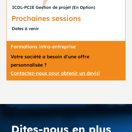
ICDL-PCIE Gestion de projet (En Option)
Prochaines sessions
Dates à venir
Formations intra-entreprise
Votre société a besoin d’une offre
personnalisée ?
Contactez-nous pour obtenir un devis!
Dites-nous en plus