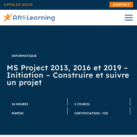
APPELEZ-NOUS
CONTACT
INFORMATIQUE
MS Project 2013, 2016 et 2019 –
Initiation – Construire et suivre
un projet
14 HEURES
2 JOUR(S)
MSPINI
CERTIFICATION : YES