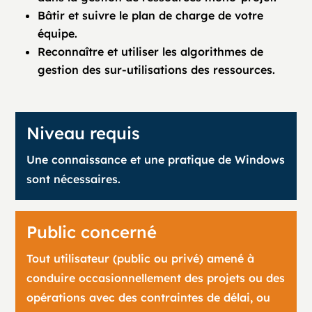
Bâtir et suivre le plan de charge de votre
équipe.
Reconnaître et utiliser les algorithmes de
gestion des sur-utilisations des ressources.
Niveau requis
Une connaissance et une pratique de Windows
sont nécessaires.
Public concerné
Tout utilisateur (public ou privé) amené à
conduire occasionnellement des projets ou des
opérations avec des contraintes de délai, ou