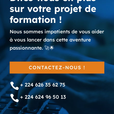
sur votre projet de
formation !
Nous sommes impatients de vous aider
à vous lancer dans cette aventure
passionnante. 🚀🌟
CONTACTEZ-NOUS !

+ 224 626 35 62 75

+ 224 624 96 50 13