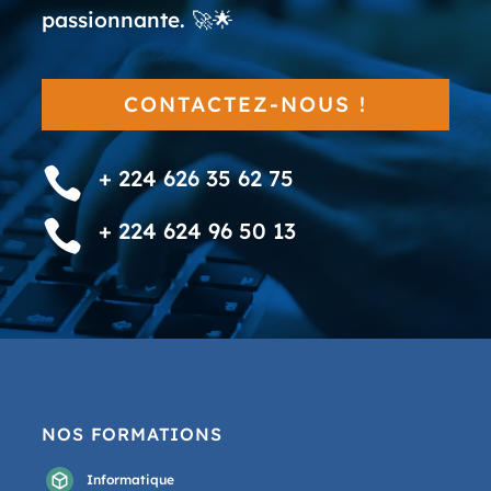
passionnante. 🚀🌟
CONTACTEZ-NOUS !

+ 224 626 35 62 75

+ 224 624 96 50 13
NOS FORMATIONS
Informatique