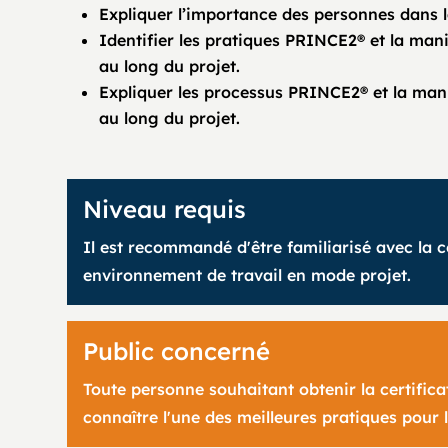
Expliquer l’importance des personnes dans la
Identifier les pratiques PRINCE2® et la mani
au long du projet.
Expliquer les processus PRINCE2® et la mani
au long du projet.
Niveau requis
Il est recommandé d'être familiarisé avec la c
environnement de travail en mode projet.
Public concerné
Toute personne souhaitant obtenir la certifi
connaître l'une des meilleures pratiques pour 