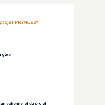
projet PRINCE2®
à gérer
anisationnel et du projet