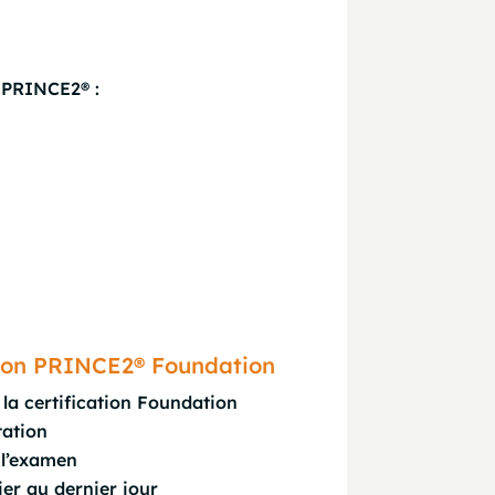
s PRINCE2® :
tion PRINCE2® Foundation
 la certification Foundation
tation
 l’examen
er au dernier jour