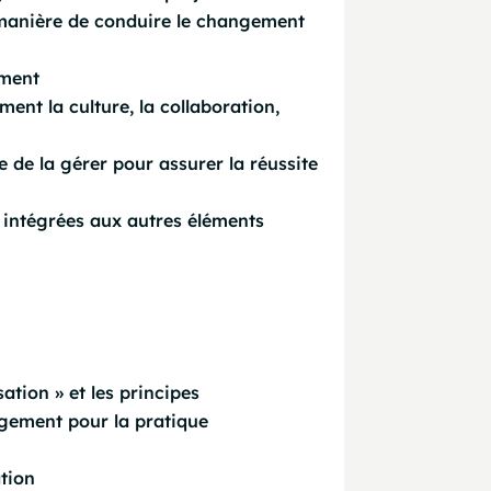
manière de conduire le changement
ement
ent la culture, la collaboration,
de la gérer pour assurer la réussite
 intégrées aux autres éléments
sation » et les principes
gement pour la pratique
ation