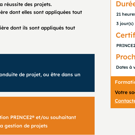
Duré
 réussite des projets.
ère dont elles sont appliquées tout
21 heure
3 jour(s)
ère dont ils sont appliqués tout
Certi
PRINCE2 
Proch
Dates à 
onduite de projet, ou être dans un
Formatio
Votre so
Contacte
cation PRINCE2® et/ou souhaitant
la gestion de projets