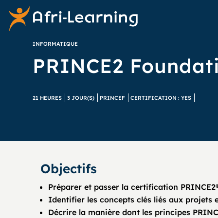
INFORMATIQUE
PRINCE2 Foundatio
21 HEURES
3 JOUR(S)
PRINCEF
CERTIFICATION : YES
Objectifs
Préparer et passer la certification PRINCE2
Identifier les concepts clés liés aux projets
Décrire la manière dont les principes PRIN