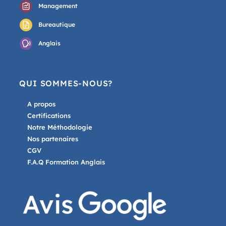
Management
Bureautique
Anglais
QUI SOMMES-NOUS?
A propos
Certifications
Notre Méthodologie
Nos partenaires
CGV
F.A.Q Formation Anglais