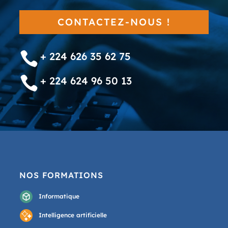
CONTACTEZ-NOUS !

+ 224 626 35 62 75

+ 224 624 96 50 13
NOS FORMATIONS
Informatique
Intelligence artificielle