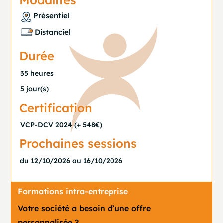
Modalités
Présentiel
Distanciel
Durée
35 heures
5 jour(s)
Certification
VCP-DCV 2024 (+ 548€)
Prochaines sessions
du 12/10/2026 au 16/10/2026
Formations intra-entreprise
Votre société a besoin d’une offre
personnalisée ?