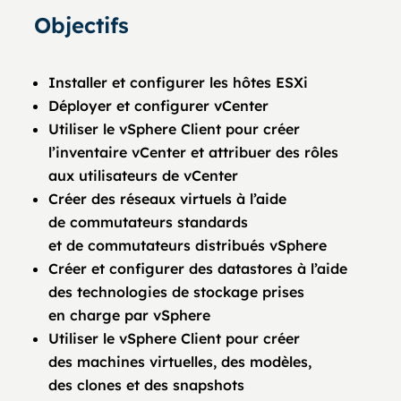
Objectifs
Installer et configurer les hôtes ESXi
Déployer et configurer vCenter
Utiliser le vSphere Client pour créer
l’inventaire vCenter et attribuer des rôles
aux utilisateurs de vCenter
Créer des réseaux virtuels à l’aide
de commutateurs standards
et de commutateurs distribués vSphere
Créer et configurer des datastores à l’aide
des technologies de stockage prises
en charge par vSphere
Utiliser le vSphere Client pour créer
des machines virtuelles, des modèles,
des clones et des snapshots