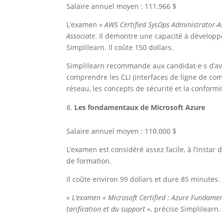
Salaire annuel moyen : 111.966 $
L’examen
« AWS Certified SysOps Administrator-A
Associate
. Il démontre une capacité à développ
Simplilearn. Il coûte 150 dollars.
Simplilearn recommande aux candidat·e·s d’avo
comprendre les CLI (interfaces de ligne de co
réseau, les concepts de sécurité et la conformi
Les fondamentaux de Microsoft Azure
Salaire annuel moyen : 110.000 $
L’examen est considéré assez facile, à l’insta
de formation.
Il coûte environ 99 dollars et dure 85 minutes
« L’examen « Microsoft Certified : Azure Fundamenta
tarification et du support »
, précise Simplilearn.