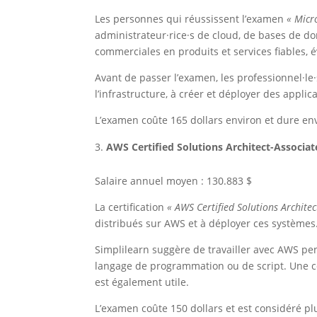
Les personnes qui réussissent l’examen
« Micro
administrateur·rice·s de cloud, de bases de don
commerciales en produits et services fiables, év
Avant de passer l’examen, les professionnel·le·
l’infrastructure, à créer et déployer des appli
L’examen coûte 165 dollars environ et dure env
AWS Certified Solutions Architect-Associat
Salaire annuel moyen : 130.883 $
La certification
« AWS Certified Solutions Architec
distribués sur AWS et à déployer ces systèmes
Simplilearn suggère de travailler avec AWS pe
langage de programmation ou de script. Une 
est également utile.
L’examen coûte 150 dollars et est considéré pl