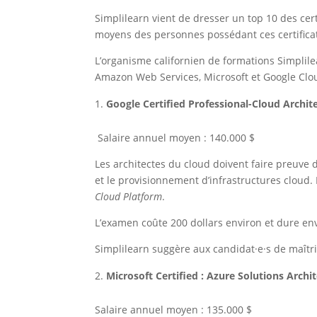
Simplilearn vient de dresser un top 10 des cer
moyens des personnes possédant ces certifica
L’organisme californien de formations Simplile
Amazon Web Services, Microsoft et Google Clo
Google Certified Professional-Cloud Archit
Salaire annuel moyen : 140.000 $
Les architectes du cloud doivent faire preuve d
et le provisionnement d’infrastructures cloud. L
Cloud Platform
.
L’examen coûte 200 dollars environ et dure env
Simplilearn suggère aux candidat·e·s de maîtris
Microsoft Certified : Azure Solutions Archi
Salaire annuel moyen : 135.000 $