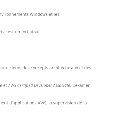
environnements Windows et les
ise est un fort atout.
ture cloud, des concepts architecturaux et des
te
et
AWS Certified Developer Associate
. L’examen
ment d’applications AWS, la supervision de la