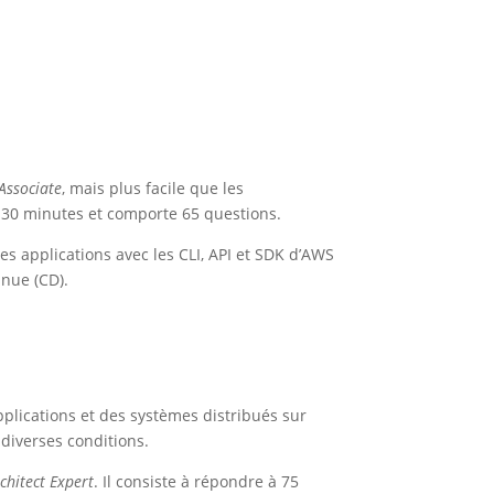
 Associate
, mais plus facile que les
e 130 minutes et comporte 65 questions.
es applications avec les CLI, API et SDK d’AWS
inue (CD).
plications et des systèmes distribués sur
 diverses conditions.
chitect Expert
. Il consiste à répondre à 75