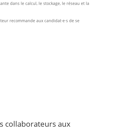
ante dans le calcul, le stockage, le réseau et la
rmateur recommande aux candidat·e·s de se
les collaborateurs aux