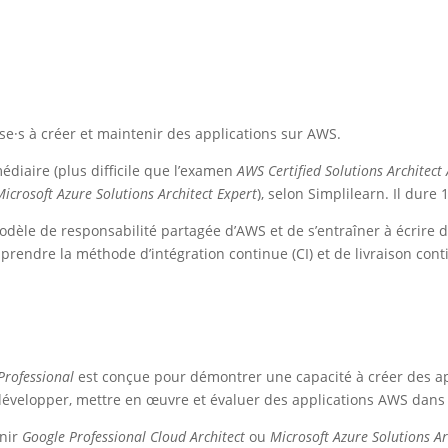
se·s à créer et maintenir des applications sur AWS.
médiaire (plus difficile que l’examen
AWS Certified Solutions Architect
Microsoft Azure Solutions Architect Expert
), selon Simplilearn. Il dur
odèle de responsabilité partagée d’AWS et de s’entraîner à écrire d
apprendre la méthode d’intégration continue (CI) et de livraison cont
Professional
est conçue pour démontrer une capacité à créer des ap
t développer, mettre en œuvre et évaluer des applications AWS dans
enir
Google Professional Cloud Architect
ou
Microsoft Azure Solutions Ar