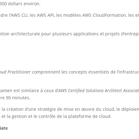
300 dollars environ.
dre l’AWS CLI, les AWS API, les modèles AWS CloudFormation, les 
tion architecturale pour plusieurs applications et projets d’entrepr
oud Practitioner
comprennent les concepts essentiels de l’infrastruc
examen est similaire à ceux d’
AWS Certified Solutions Architect Associa
ure 90 minutes.
 la création d’une stratégie de mise en œuvre du cloud, le déploie
et la gestion et le contrôle de la plateforme de cloud.
iate