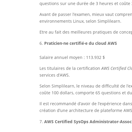
questions sur une durée de 3 heures et coûte 
Avant de passer l’examen, mieux vaut compren
environnements Linux, selon Simplilearn.
Etre au fait des meilleures pratiques de concep
Praticien·ne certifié·e du cloud AWS
Salaire annuel moyen : 113.932 $
Les titulaires de la certification
AWS Certified Cl
services d’AWS.
Selon Simplilearn, le niveau de difficulté de l’
coûte 100 dollars, comporte 65 questions et d
Il est recommandé d’avoir de l’expérience dans
création d’une architecture de plateforme AWS 
AWS Certified SysOps Administrator-Assoc