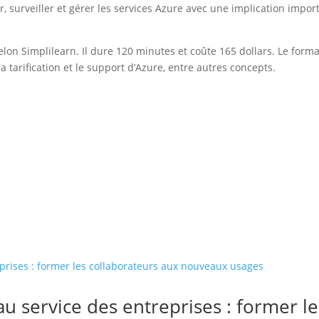
er, surveiller et gérer les services Azure avec une implication import
elon Simplilearn. Il dure 120 minutes et coûte 165 dollars. Le fo
 la tarification et le support d’Azure, entre autres concepts.
le au service des entreprises : former 