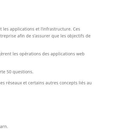
les applications et l’infrastructure. Ces
reprise afin de s’assurer que les objectifs de
t gèrent les opérations des applications web
rte 50 questions.
s réseaux et certains autres concepts liés au
earn.