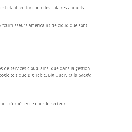
est établi en fonction des salaires annuels
ux fournisseurs américains de cloud que sont
s de services cloud, ainsi que dans la gestion
Google tels que Big Table, Big Query et la
Google
s ans d’expérience dans le secteur.