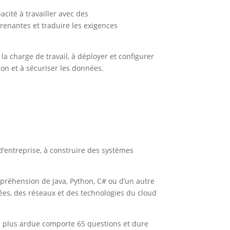
cité à travailler avec des
prenantes et traduire les exigences
la charge de travail, à déployer et configurer
ion et à sécuriser les données.
d’entreprise, à construire des systèmes
préhension de Java, Python, C# ou d’un autre
s, des réseaux et des technologies du cloud
 la plus ardue comporte 65 questions et dure