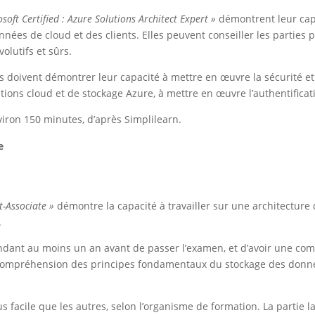
soft Certified : Azure Solutions Architect Expert »
démontrent leur capa
nées de cloud et des clients. Elles peuvent conseiller les parties 
olutifs et sûrs.
s doivent démontrer leur capacité à mettre en œuvre la sécurité et 
cations cloud et de stockage Azure, à mettre en œuvre l’authentificat
iron 150 minutes, d’après Simplilearn.
e
t-Associate »
démontre la capacité à travailler sur une architecture 
.
ndant au moins un an avant de passer l’examen, et d’avoir une com
compréhension des principes fondamentaux du stockage des donnée
us facile que les autres, selon l’organisme de formation. La partie