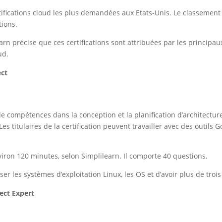
tifications cloud les plus demandées aux Etats-Unis. Le classement 
tions.
arn précise que ces certifications sont attribuées par les principa
ud.
ect
e compétences dans la conception et la planification d’architecture
es titulaires de la certification peuvent travailler avec des outils 
iron 120 minutes, selon Simplilearn. Il comporte 40 questions.
er les systèmes d’exploitation Linux, les OS et d’avoir plus de troi
tect Expert