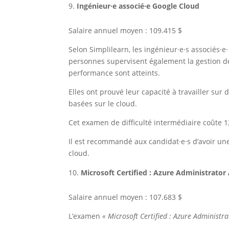
Ingénieur·e associé·e Google Cloud
Salaire annuel moyen : 109.415 $
Selon Simplilearn, les ingénieur·e·s associés·e
personnes supervisent également la gestion de 
performance sont atteints.
Elles ont prouvé leur capacité à travailler sur 
basées sur le cloud.
Cet examen de difficulté intermédiaire coûte 
Il est recommandé aux candidat·e·s d’avoir un
cloud.
Microsoft Certified : Azure Administrator
Salaire annuel moyen : 107.683 $
L’examen
« Microsoft Certified : Azure Administra