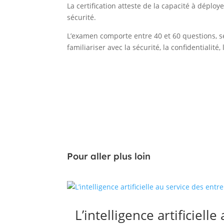
La certification atteste de la capacité à déploy
sécurité.
L’examen comporte entre 40 et 60 questions, s
familiariser avec la sécurité, la confidentialité,
Retrouvez toutes nos formations Cloud
Pour aller plus loin
L’intelligence artificiel