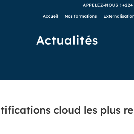
APPELEZ-NOUS !
+224
Accueil
Nos formations
Externalisatio
Actualités
tifications cloud les plus 