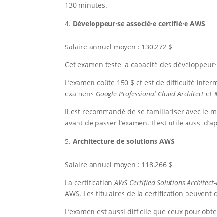
130 minutes.
Développeur·se associé·e certifié·e AWS
Salaire annuel moyen : 130.272 $
Cet examen teste la capacité des développeur·
L’examen coûte 150 $ et est de difficulté inter
examens
Google Professional Cloud Architect
et
Il est recommandé de se familiariser avec le m
avant de passer l’examen. Il est utile aussi d’
Architecture de solutions AWS
Salaire annuel moyen : 118.266 $
La certification
AWS Certified Solutions Architect-
AWS. Les titulaires de la certification peuven
L’examen est aussi difficile que ceux pour obt